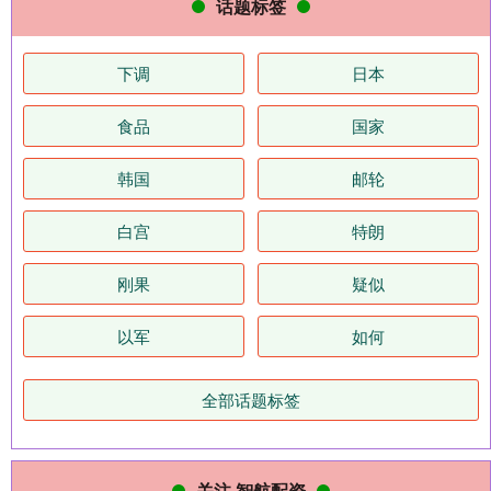
话题标签
下调
日本
食品
国家
韩国
邮轮
白宫
特朗
刚果
疑似
以军
如何
全部话题标签
关注 智航配资