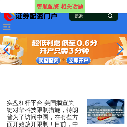
-->
智航配资 相关话题
实盘杠杆平台 美国搁置关
键对华科技限制措施，特朗
普为了访问中国，在有些方
面开始放开限制！目前，中