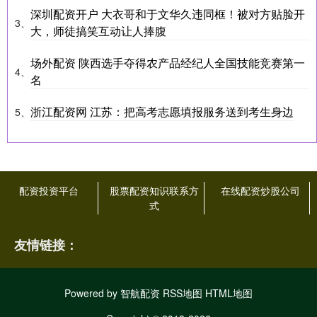
深圳配资开户 大衣哥和于文华久违同框！被对方贴脸开
3、
大，师徒搞笑互动让人捧腹
场外配资 陕西选手夺得农产品经纪人全国技能竞赛第一
4、
名
浙江配资网 江苏：把高考志愿填报服务送到考生身边
5、
配资投资平台
股票配资知识联系方
在线配资炒股公司
式
友情链接：
Powered by
智航配资
RSS地图
HTML地图