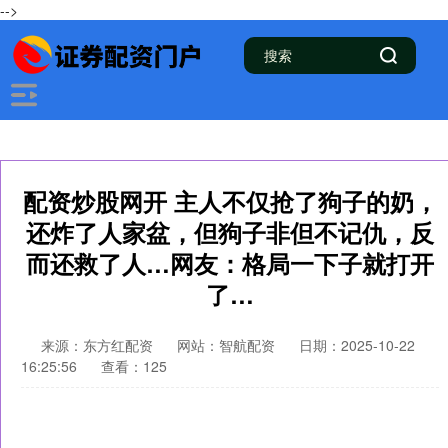
-->
配资炒股网开 主人不仅抢了狗子的奶，
还炸了人家盆，但狗子非但不记仇，反
而还救了人…网友：格局一下子就打开
了…
来源：东方红配资
网站：智航配资
日期：2025-10-22
16:25:56
查看：125