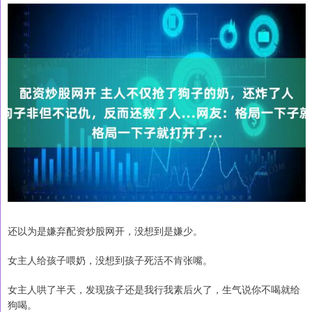
还以为是嫌弃配资炒股网开，没想到是嫌少。
女主人给孩子喂奶，没想到孩子死活不肯张嘴。
女主人哄了半天，发现孩子还是我行我素后火了，生气说你不喝就给
狗喝。