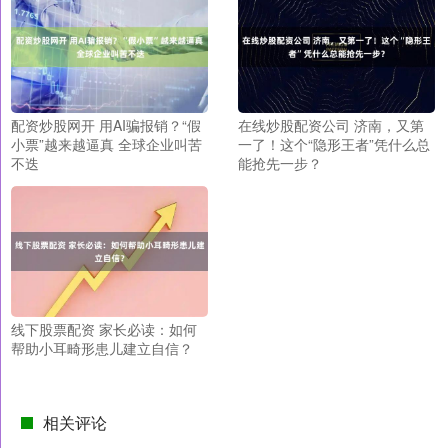
配资炒股网开 用AI骗报销？“假
在线炒股配资公司 济南，又第
小票”越来越逼真 全球企业叫苦
一了！这个“隐形王者”凭什么总
不迭
能抢先一步？
线下股票配资 家长必读：如何
帮助小耳畸形患儿建立自信？
相关评论