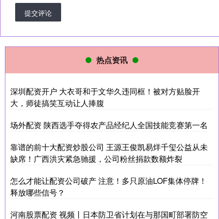
提交评论
热点资讯
深圳配资开户 大衣哥和于文华久违同框！被对方贴脸开
大，师徒搞笑互动让人捧腹
场外配资 陕西选手夺得农产品经纪人全国技能竞赛第一名
靠谱的前十大配资炒股公司 王源王俊凯易烊千玺公益从未
缺席！广西洪灾紧急驰援，公司粉丝捐款数额炸裂
怎么才能让配资公司破产 注意！多只原油LOF集体停牌！
释放哪些信号？
河南股票配资 视频丨日本防卫省计划在与那国町部署防空