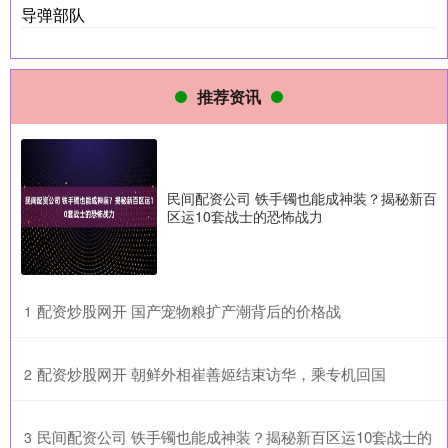
导弹部队
推荐资讯
民间配资公司 铁手镯也能成神装？揭秘新百
区运10套战士的恐怖战力
​配资炒股网开 国产宠物粮扩产潮背后的价格战
1
​配资炒股网开 朝鲜外相崔善姬结束访华，乘专机回国
2
​民间配资公司 铁手镯也能成神装？揭秘新百区运10套战士的
3