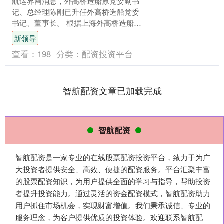
航运界网消息，外高桥造船原党委副书
记、总经理陈刚已升任外高桥造船党委
书记、董事长。 根据上海外高桥造船有
限公司官微内容，8月25日，外高桥造船
新领导
组织召开“雷霆行动....
查看：
198
分类：
配资投资平台
智航配资文章已加载完成
智航配资
智航配资是一家专业的在线股票配资投资平台，致力于为广
大投资者提供安全、高效、便捷的配资服务。平台汇聚丰富
的股票配资知识，为用户提供全面的学习与指导，帮助投资
者提升投资能力。通过灵活的资金配资模式，智航配资助力
用户抓住市场机会，实现财富增值。我们秉承诚信、专业的
服务理念，为客户提供优质的投资体验。欢迎联系智航配