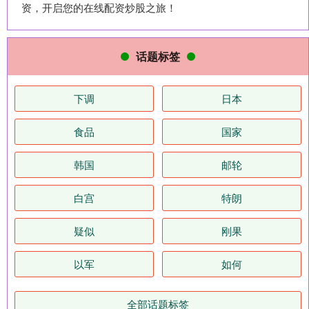
资，开启您的在线配资炒股之旅！
话题标签
下调
日本
食品
国家
韩国
邮轮
白宫
特朗
疑似
刚果
以军
如何
全部话题标签