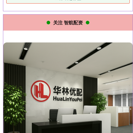
关注 智航配资