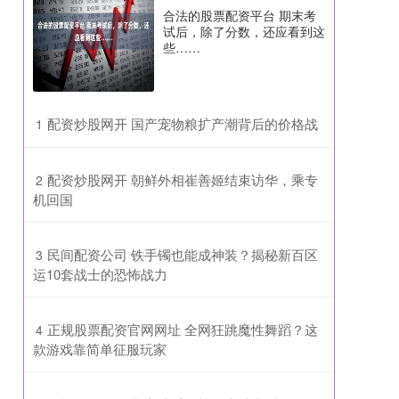
合法的股票配资平台 期末考
试后，除了分数，还应看到这
些……
​配资炒股网开 国产宠物粮扩产潮背后的价格战
1
​配资炒股网开 朝鲜外相崔善姬结束访华，乘专
2
机回国
​民间配资公司 铁手镯也能成神装？揭秘新百区
3
运10套战士的恐怖战力
​正规股票配资官网网址 全网狂跳魔性舞蹈？这
4
款游戏靠简单征服玩家