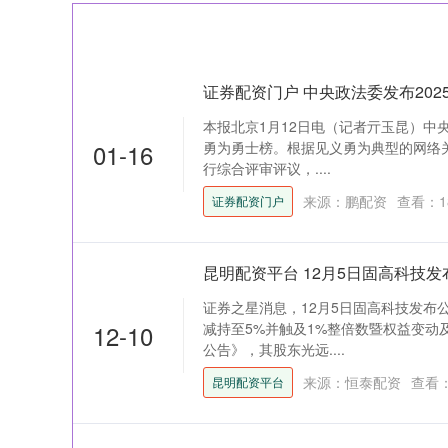
证券配资门户 中央政法委发布20
本报北京1月12日电（记者亓玉昆）中央
01-16
勇为勇士榜。根据见义勇为典型的网络
行综合评审评议，....
来源：鹏配资
查看：
1
证券配资门户
昆明配资平台 12月5日固高科技发布
证券之星消息，12月5日固高科技发布
12-10
减持至5%并触及1%整倍数暨权益变动
公告》，其股东光远....
来源：恒泰配资
查看
昆明配资平台