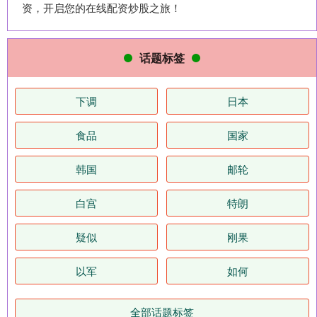
资，开启您的在线配资炒股之旅！
话题标签
下调
日本
食品
国家
韩国
邮轮
白宫
特朗
疑似
刚果
以军
如何
全部话题标签