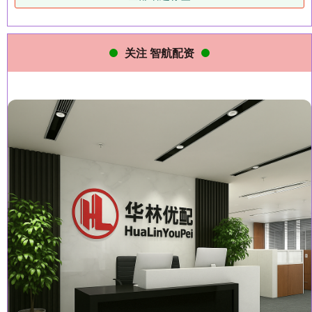
关注 智航配资