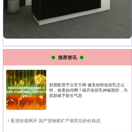
推荐资讯
炒股配资平台官方网 健美创研妆前乳怎么
样，效果如何啊？揭开妆前乳神秘面纱，为
肌肤赋予新生气息
​配资炒股网开 国产宠物粮扩产潮背后的价格战
1