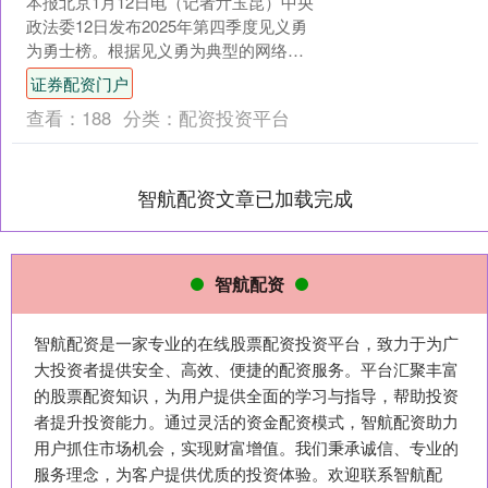
本报北京1月12日电（记者亓玉昆）中央
政法委12日发布2025年第四季度见义勇
为勇士榜。根据见义勇为典型的网络关
注度、各地依法确认和申报意见，进行
证券配资门户
综合评审评议，....
查看：
188
分类：
配资投资平台
智航配资文章已加载完成
智航配资
智航配资是一家专业的在线股票配资投资平台，致力于为广
大投资者提供安全、高效、便捷的配资服务。平台汇聚丰富
的股票配资知识，为用户提供全面的学习与指导，帮助投资
者提升投资能力。通过灵活的资金配资模式，智航配资助力
用户抓住市场机会，实现财富增值。我们秉承诚信、专业的
服务理念，为客户提供优质的投资体验。欢迎联系智航配